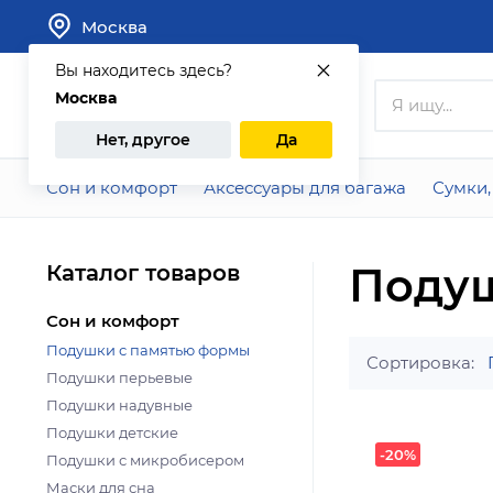
Москва
Вы находитесь здесь?
Москва
Каталог
Нет, другое
Да
Сон и комфорт
Аксессуары для багажа
Сумки,
Поду
Каталог товаров
Сон и комфорт
Подушки с памятью формы
Сортировка:
Подушки перьевые
Подушки надувные
Подушки детские
-20%
Подушки с микробисером
Маски для сна