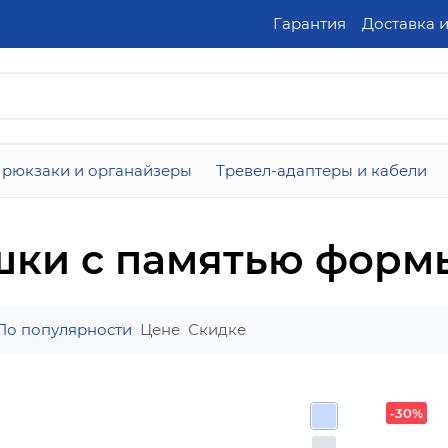
Гарантия
Доставка 
 рюкзаки и органайзеры
Тревел-адаптеры и кабели
шки с памятью фор
По популярности
Цене
Скидке
-30%