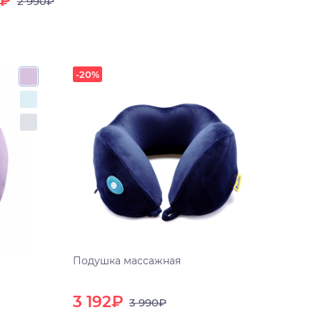
3₽
2 990₽
-20%
Подушка массажная
3 192₽
3 990₽