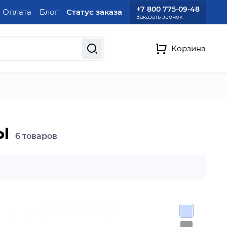
+7 800 775-09-48
и Оплата
Блог
Статус заказа
Заказать звонок
Корзина
мы
6 товаров