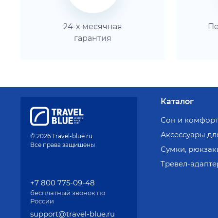
24-x месячная
Пе
гарантия
Каталог
Сон и комфор
Аксессуары дл
© 2026 Travel-blue.ru
Все права защищены
Сумки, рюкзак
Тревел-адапте
+7 800 775-09-48
бесплатный звонок по
России
support@travel-blue.ru