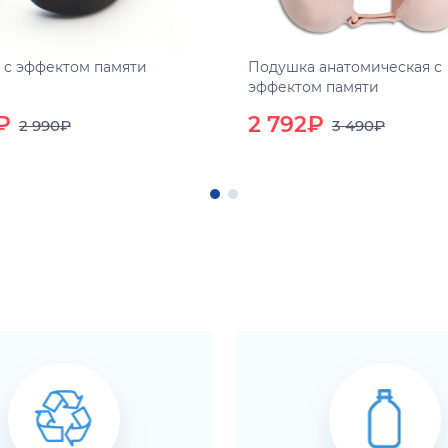
 с эффектом памяти
Подушка анатомическая с
эффектом памяти
₽
2 792₽
2 990₽
3 490₽