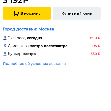
3 192₽
В корзину
Купить в 1 клик
Город доставки:
Москва
Экспресс,
сегодня
690
₽
Самовывоз,
завтра-послезавтра
195
₽
Курьер,
завтра
350
₽
Подробнее об условиях доставки