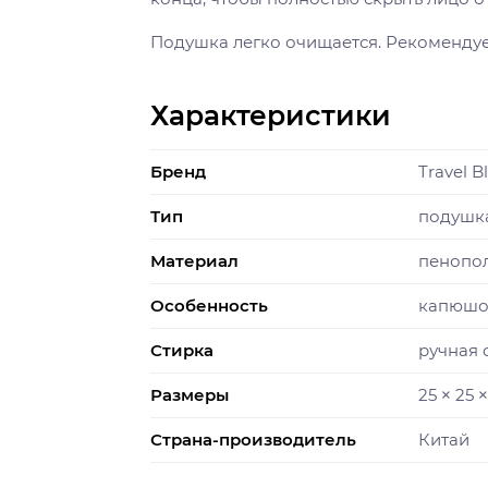
Подушка легко очищается. Рекомендует
Характеристики
Бренд
Travel B
Тип
подушка
Материал
пенопо
Особенность
капюш
Стирка
ручная 
Размеры
25 × 25 
Страна-производитель
Китай