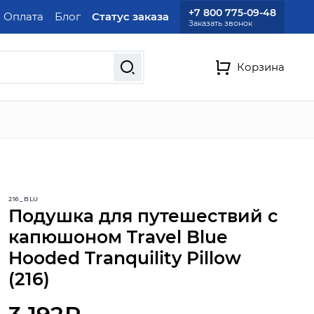
+7 800 775-09-48
и Оплата
Блог
Статус заказа
Заказать звонок
Корзина
216_BLU
Подушка для путешествий с
капюшоном Travel Blue
Hooded Tranquility Pillow
(216)