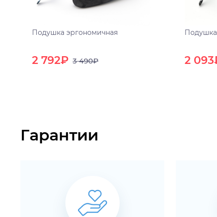
Подушка эргономичная
Подушка
2 792₽
2 093
3 490₽
Гарантии