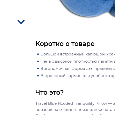
Коротко о товаре
Большой встроенный капюшон, хра
Пена с высокой плотностью памяти
Эргономичная форма для правильн
Встроенный карман для удобного х
Что это?
Travel Blue Hooded Tranquility Pillow 
поездок на машине, поезде, перелетов