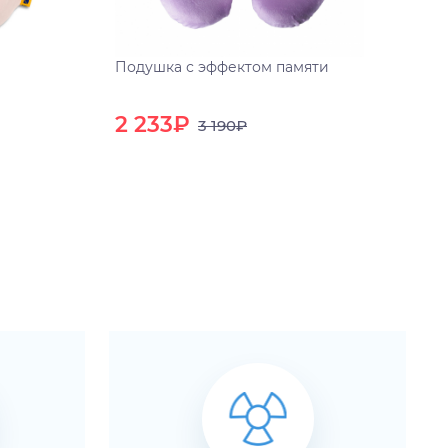
Подушка с эффектом памяти
2 233₽
3 190₽