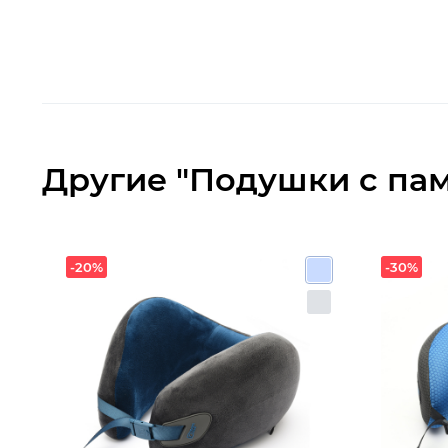
Другие "Подушки с па
-20%
-30%