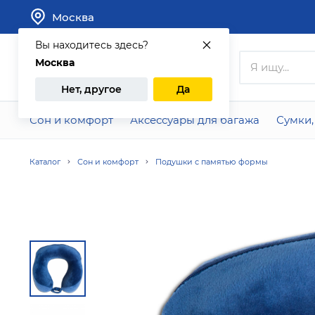
Москва
Вы находитесь здесь?
Москва
Каталог
Нет, другое
Да
Сон и комфорт
Аксессуары для багажа
Сумки,
Каталог
Сон и комфорт
Подушки с памятью формы