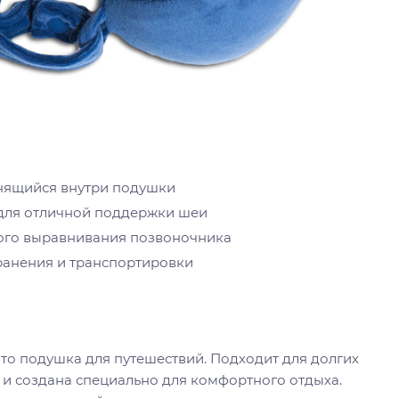
нящийся внутри подушки
 для отличной поддержки шеи
ого выравнивания позвоночника
ранения и транспортировки
— это подушка для путешествий. Подходит для долгих
 и создана специально для комфортного отдыха.