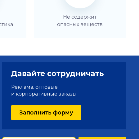
Не содержит
стика
опасных веществ
Давайте
сотрудничать
Реклама, оптовые
и корпоративные заказы
Заполнить форму