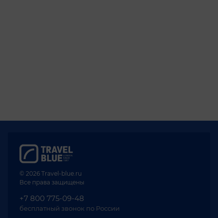
© 2026 Travel-blue.ru
Все права защищены
+7 800 775-09-48
бесплатный звонок по России