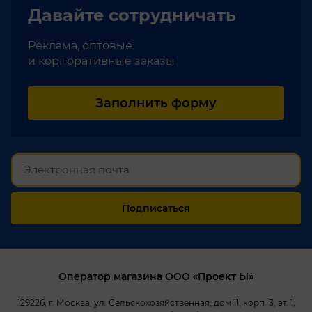
Давайте
сотрудничать
Реклама, оптовые
и корпоративные заказы
Заполнить форму
Подписаться
Оператор магазина ООО «Проект Ы»
129226, г. Москва, ул. Сельскохозяйственная, дом 11, корп. 3, эт. 1,