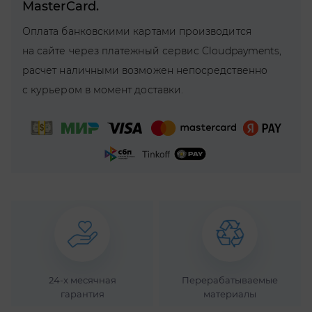
MasterCard.
Оплата банковскими картами производится
на сайте через платежный сервис Cloudpayments,
расчет наличными возможен непосредственно
с курьером в момент доставки.
Доставка
по Москве
(в пределах
МКАД
24-x месячная
Перерабатываемые
гарантия
материалы
и не дальше