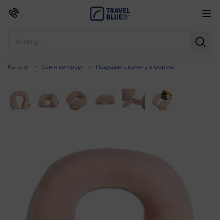
Каталог
Сон и комфорт
Подушки с памятью формы