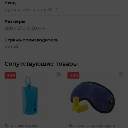
Уход
ручная стирка при 30 °C
Размеры
280 x 270 x 120 мм
Страна-производитель
Китай
Сопутствующие товары
-20%
-40%
Багажные бирки
Маска для сна и беруши