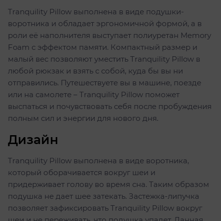
Tranquility Pillow выполнена в виде подушки-
воротника и обладает эргономичной формой, а в
роли её наполнителя выступает полиуретан Memory
Foam с эффектом памяти. Компактный размер и
малый вес позволяют уместить Tranquility Pillow в
любой рюкзак и взять с собой, куда бы вы ни
отправились. Путешествуете вы в машине, поезде
или на самолете – Tranquility Pillow поможет
выспаться и почувствовать себя после пробуждения
полным сил и энергии для нового дня.
Дизайн
Tranquility Pillow выполнена в виде воротника,
который оборачивается вокруг шеи и
придерживает голову во время сна. Таким образом
подушка не дает шее затекать. Застежка-липучка
позволяет зафиксировать Tranquility Pillow вокруг
шеи и не переживать, что подушка упадет. Данная