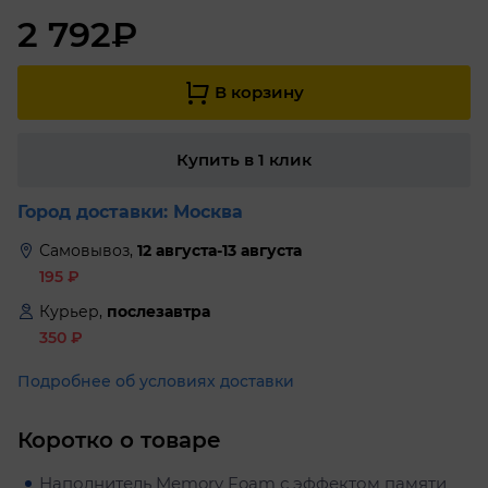
2 792₽
В корзину
Купить в 1 клик
Город доставки:
Москва
Самовывоз,
12 августа-13 августа
195
₽
Курьер,
послезавтра
350
₽
Подробнее об условиях доставки
Коротко о товаре
Наполнитель Memory Foam с эффектом памяти