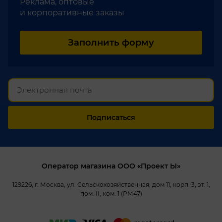
Реклама, оптовые
и корпоративные заказы
Заполнить форму
Подписаться
Оператор магазина ООО «Проект Ы»
129226, г. Москва, ул. Сельскохозяйственная, дом 11, корп. 3, эт. 1,
пом. II, ком. 1 (РМ47)