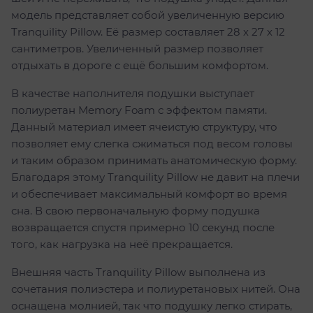
модель представляет собой увеличенную версию
Tranquility Pillow. Её размер составляет 28 х 27 х 12
сантиметров. Увеличенный размер позволяет
отдыхать в дороге с ещё большим комфортом.
В качестве наполнителя подушки выступает
полиуретан Memory Foam с эффектом памяти.
Данный материал имеет ячеистую структуру, что
позволяет ему слегка сжиматься под весом головы
и таким образом принимать анатомическую форму.
Благодаря этому Tranquility Pillow не давит на плечи
и обеспечивает максимальный комфорт во время
сна. В свою первоначальную форму подушка
возвращается спустя примерно 10 секунд после
того, как нагрузка на неё прекращается.
Внешняя часть Tranquility Pillow выполнена из
сочетания полиэстера и полиуретановых нитей. Она
оснащена молнией, так что подушку легко стирать,