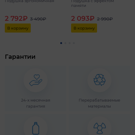
Подушка эргономичная
Подушка с эффектом
памяти
2 792₽
2 093₽
3 490₽
2 990₽
В корзину
В корзину
Гарантии
24-x месячная
Перерабатываемые
гарантия
материалы