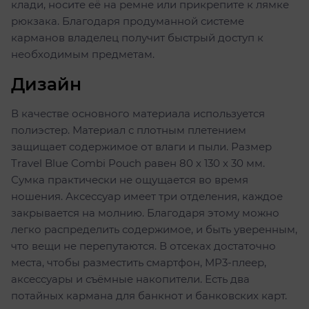
клади, носите её на ремне или прикрепите к лямке
рюкзака. Благодаря продуманной системе
карманов владелец получит быстрый доступ к
необходимым предметам.
Дизайн
В качестве основного материала используется
полиэстер. Материал с плотным плетением
защищает содержимое от влаги и пыли. Размер
Travel Blue Combi Pouch равен 80 х 130 х 30 мм.
Сумка практически не ощущается во время
ношения. Аксессуар имеет три отделения, каждое
закрывается на молнию. Благодаря этому можно
легко распределить содержимое, и быть уверенным,
что вещи не перепутаются. В отсеках достаточно
места, чтобы разместить смартфон, MP3-плеер,
аксессуары и съёмные накопители. Есть два
потайных кармана для банкнот и банковских карт.