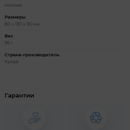
молния
Размеры
80 х 130 х 30 мм
Вес
95 г
Страна-производитель
Китай
Гарантии