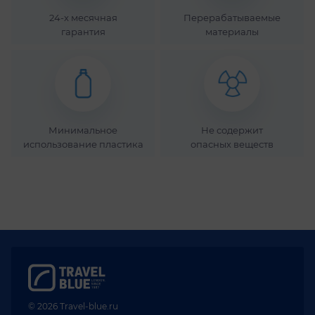
24-x месячная
Перерабатываемые
гарантия
материалы
Минимальное
Не содержит
использование пластика
опасных веществ
© 2026 Travel-blue.ru